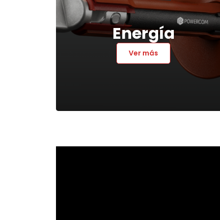
Energía
Ver más