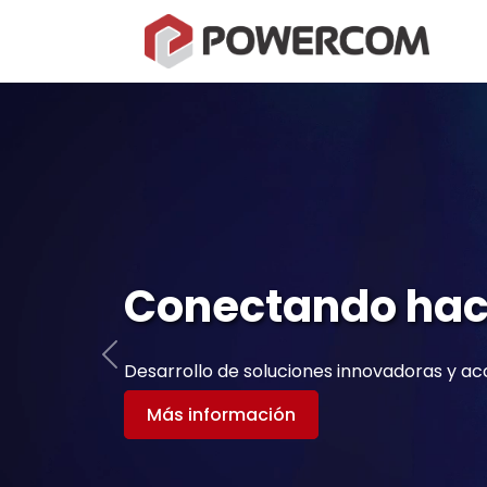
Conectando haci
Anterior
Desarrollo de soluciones innovadoras y acc
Más información