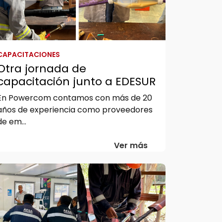
CAPACITACIONES
Otra jornada de
capacitación junto a EDESUR
En Powercom contamos con más de 20
años de experiencia como proveedores
de em...
Ver más