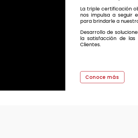
La triple certificación 
nos impulsa a seguir 
para brindarle a nuestr
Desarrollo de solucione
la satisfacción de las
Clientes.
Conoce más