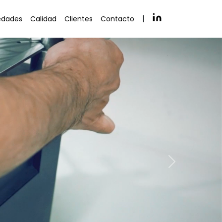
|
edades
Calidad
Clientes
Contacto
Siguiente