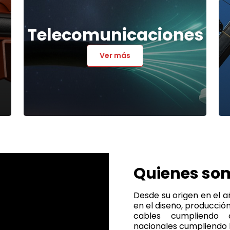
Telecomunicaciones
Ver más
Quienes so
Desde su origen en el 
en el diseño, producció
cables cumpliendo 
nacionales cumpliendo l