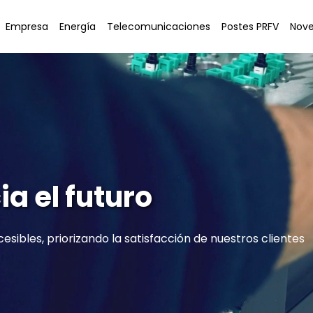
Empresa
Energía
Telecomunicaciones
Postes PRFV
Nov
a el futuro
esibles, priorizando la satisfacción de nuestros clientes