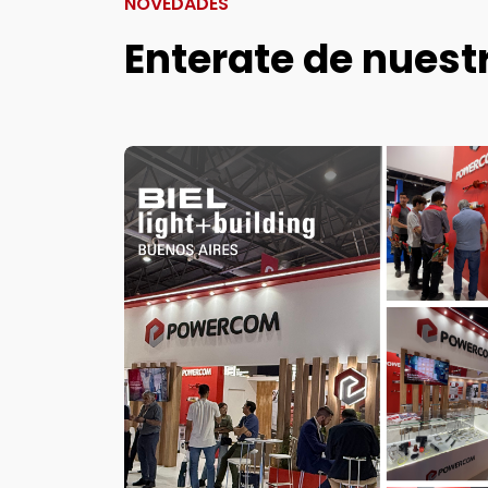
NOVEDADES
Enterate de nues