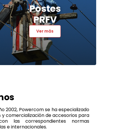
Postes
PRFV
Ver más
mos
año 2002, Powercom se ha especializado
n y comercialización de accesorios para
con las correspondientes normas
as e internacionales.