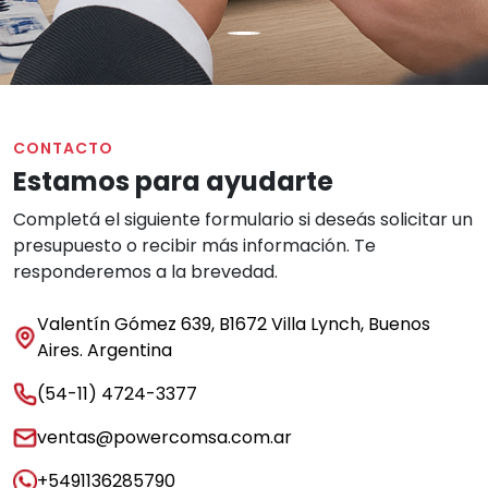
CONTACTO
Estamos para ayudarte
Completá el siguiente formulario si deseás solicitar un
presupuesto o recibir más información. Te
responderemos a la brevedad.
Valentín Gómez 639, B1672 Villa Lynch, Buenos
Aires. Argentina
(54-11) 4724-3377
ventas@powercomsa.com.ar
+5491136285790