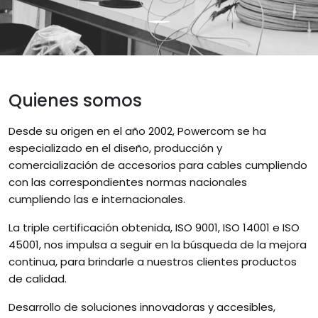
Quienes somos
Desde su origen en el año 2002, Powercom se ha
especializado en el diseño, producción y
comercialización de accesorios para cables cumpliendo
con las correspondientes normas nacionales
cumpliendo las e internacionales.
La triple certificación obtenida, ISO 9001, ISO 14001 e ISO
45001, nos impulsa a seguir en la búsqueda de la mejora
continua, para brindarle a nuestros clientes productos
de calidad.
Desarrollo de soluciones innovadoras y accesibles,