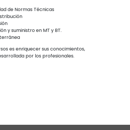
ad de Normas Técnicas
stribución
sión
ión y suministro en MT y BT.
bterránea
ursos es enriquecer sus conocimientos,
sarrollada por los profesionales.