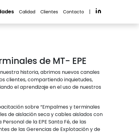
dades
|
Calidad
Clientes
Contacto
rminales de MT- EPE
 nuestra historia, abrimos nuevos canales
s clientes, compartiendo inquietudes,
ando el aprendizaje en el uso de nuestros
apacitación sobre “Empalmes y terminales
es de aislación seca y cables aislados con
a Personal de la EPE Santa Fé, de las
ntes de las Gerencias de Explotación y de