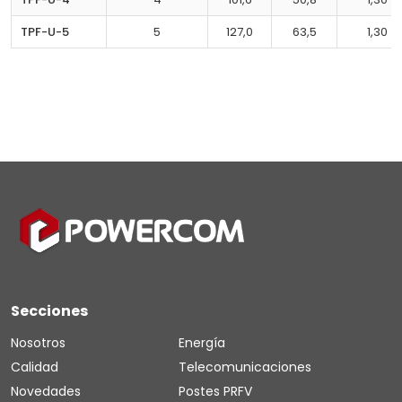
TPF-U-5
5
127,0
63,5
1,30
Secciones
Nosotros
Energía
Calidad
Telecomunicaciones
Novedades
Postes PRFV