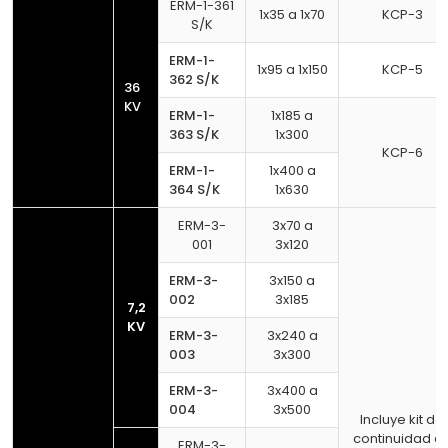
ERM-1-361
1x35 a 1x70
KCP-3
S/K
ERM-1-
1x95 a 1x150
KCP-5
362 S/K
36
KV
ERM-1-
1x185 a
363 S/K
1x300
KCP-6
ERM-1-
1x400 a
364 S/K
1x630
ERM-3-
3x70 a
001
3x120
ERM-3-
3x150 a
002
3x185
7,2
KV
ERM-3-
3x240 a
003
3x300
ERM-3-
3x400 a
004
3x500
Incluye kit de
continuidad d
ERM-3-