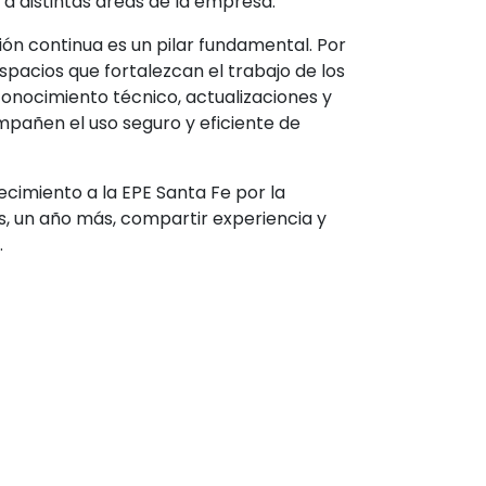
a distintas áreas de la empresa.
ón continua es un pilar fundamental. Por
acios que fortalezcan el trabajo de los
onocimiento técnico, actualizaciones y
pañen el uso seguro y eficiente de
imiento a la EPE Santa Fe por la
s, un año más, compartir experiencia y
.