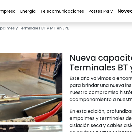
Nove
Empresa
Energía
Telecomunicaciones
Postes PRFV
palmes y Terminales BT y MT en EPE
Nueva capacit
Terminales BT 
Este año volvimos a encont
para brindar una nueva in
nuestro compromiso históri
acompañamiento a nuestro
En esta edición, profundi
empalmes y terminales de 
aislación seca y cables ais