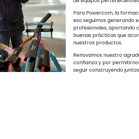
de equipos pertenecientes 
Para Powercom, la formaci
eso seguimos generando esp
profesionales, aportando c
buenas prácticas que acom
nuestros productos.
Renovamos nuestro agradec
confianza y por permitirno
seguir construyendo juntos