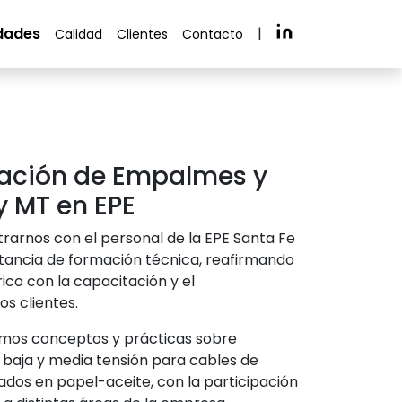
dades
|
Calidad
Clientes
Contacto
ación de Empalmes y
y MT en EPE
rarnos con el personal de la EPE Santa Fe
stancia de formación técnica, reafirmando
co con la capacitación y el
s clientes.
zamos conceptos y prácticas sobre
baja y media tensión para cables de
lados en papel-aceite, con la participación